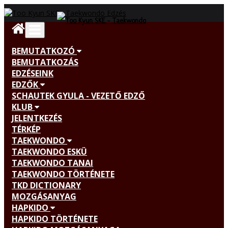
BEMUTATKOZÓ
BEMUTATKOZÁS
EDZÉSEINK
EDZŐK
SCHAUTEK GYULA - VEZETŐ EDZŐ
KLUB
JELENTKEZÉS
TÉRKÉP
TAEKWONDO
TAEKWONDO ESKÜ
TAEKWONDO TANAI
TAEKWONDO TÖRTÉNETE
TKD DICTIONARY
MOZGÁSANYAG
HAPKIDO
HAPKIDO TÖRTÉNETE