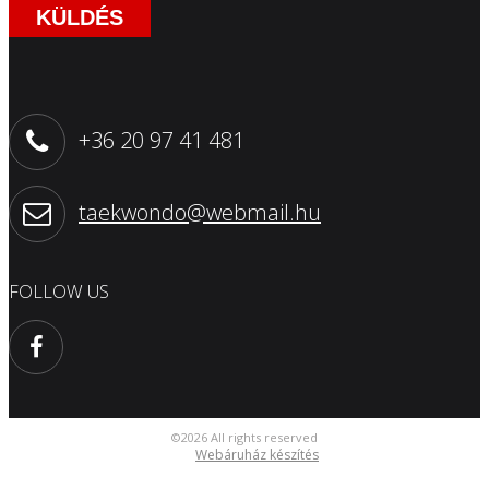
KÜLDÉS
+36 20 97 41 481
taekwondo@webmail.hu
FOLLOW US
©2026 All rights reserved
Webáruház készítés