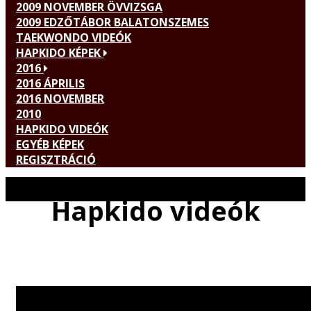
2009 NOVEMBER ÖVVIZSGA
2009 EDZŐTÁBOR BALATONSZEMES
TAEKWONDO VIDEÓK
HAPKIDO KÉPEK
2016
2016 ÁPRILIS
2016 NOVEMBER
2010
HAPKIDO VIDEÓK
EGYÉB KÉPEK
REGISZTRÁCIÓ
Hapkido videók