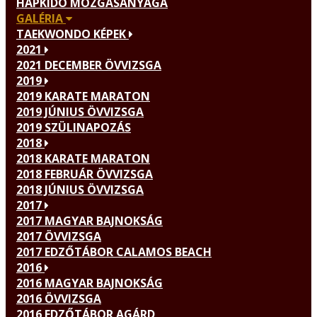
HAPKIDO MOZGÁSANYAGA
GALÉRIA
TAEKWONDO KÉPEK
2021
2021 DECEMBER ÖVVIZSGA
2019
2019 KARATE MARATON
2019 JÚNIUS ÖVVIZSGA
2019 SZÜLINAPOZÁS
2018
2018 KARATE MARATON
2018 FEBRUÁR ÖVVIZSGA
2018 JÚNIUS ÖVVIZSGA
2017
2017 MAGYAR BAJNOKSÁG
2017 ÖVVIZSGA
2017 EDZŐTÁBOR CALAMOS BEACH
2016
2016 MAGYAR BAJNOKSÁG
2016 ÖVVIZSGA
2016 EDZŐTÁBOR AGÁRD