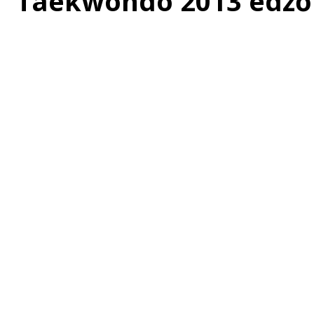
Taekwondo 2013 edző