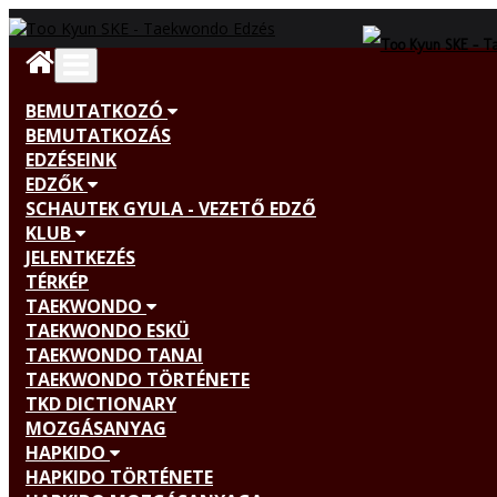
BEMUTATKOZÓ
BEMUTATKOZÁS
EDZÉSEINK
EDZŐK
SCHAUTEK GYULA - VEZETŐ EDZŐ
KLUB
JELENTKEZÉS
TÉRKÉP
TAEKWONDO
TAEKWONDO ESKÜ
TAEKWONDO TANAI
TAEKWONDO TÖRTÉNETE
TKD DICTIONARY
MOZGÁSANYAG
HAPKIDO
HAPKIDO TÖRTÉNETE