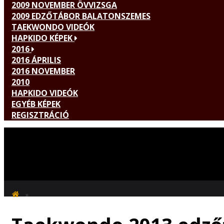
2009 NOVEMBER ÖVVIZSGA
2009 EDZŐTÁBOR BALATONSZEMES
TAEKWONDO VIDEÓK
HAPKIDO KÉPEK
2016
2016 ÁPRILIS
2016 NOVEMBER
2010
HAPKIDO VIDEÓK
EGYÉB KÉPEK
REGISZTRÁCIÓ
GALÉRIA