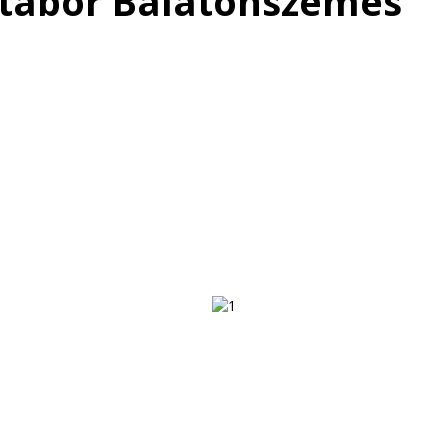
tábor Balatonszemes