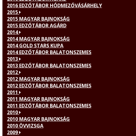
2016 EDZŐTÁBOR HÓDMEZŐVÁSÁRHELY
2015
2015 MAGYAR BAJNOKSÁG
2015 EDZŐTÁBOR AGÁRD
2014
2014 MAGYAR BAJNOKSÁG
2014 GOLD STARS KUPA
2014 EDZŐTÁBOR BALATONSZEMES
2013
2013 EDZŐTÁBOR BALATONSZEMES
2012
2012 MAGYAR BAJNOKSÁG
2012 EDZŐTÁBOR BALATONSZEMES
2011
2011 MAGYAR BAJNOKSÁG
2011 EDZŐTÁBOR BALATONSZEMES
2010
2010 MAGYAR BAJNOKSÁG
2010 ÖVVIZSGA
2009