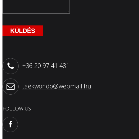
KÜLDÉS
+36 20 97 41 481
taekwondo@webmail.hu
FOLLOW US