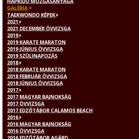
HAPKIDO MOZGÁSANYAGA
GALÉRIA
TAEKWONDO KÉPEK
2021
2021 DECEMBER ÖVVIZSGA
2019
2019 KARATE MARATON
2019 JÚNIUS ÖVVIZSGA
2019 SZÜLINAPOZÁS
2018
2018 KARATE MARATON
2018 FEBRUÁR ÖVVIZSGA
2018 JÚNIUS ÖVVIZSGA
2017
2017 MAGYAR BAJNOKSÁG
2017 ÖVVIZSGA
2017 EDZŐTÁBOR CALAMOS BEACH
2016
2016 MAGYAR BAJNOKSÁG
2016 ÖVVIZSGA
2016 EDZŐTÁBOR AGÁRD