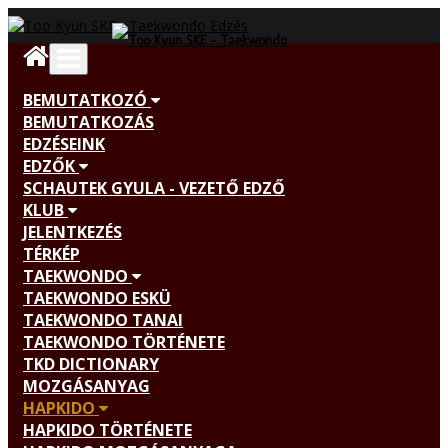
BEMUTATKOZÓ
BEMUTATKOZÁS
EDZÉSEINK
EDZŐK
SCHAUTEK GYULA - VEZETŐ EDZŐ
KLUB
JELENTKEZÉS
TÉRKÉP
TAEKWONDO
TAEKWONDO ESKÜ
TAEKWONDO TANAI
TAEKWONDO TÖRTÉNETE
TKD DICTIONARY
MOZGÁSANYAG
HAPKIDO
HAPKIDO TÖRTÉNETE