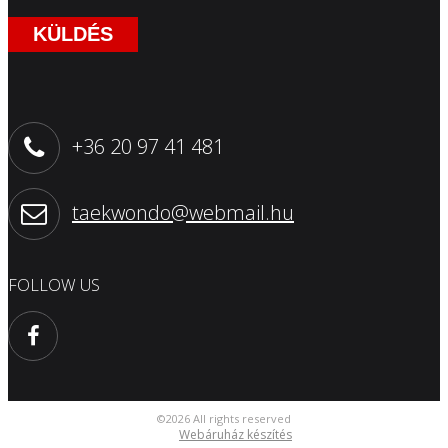
KÜLDÉS
+36 20 97 41 481
taekwondo@webmail.hu
FOLLOW US
©2026 All rights reserved
Webáruház készítés