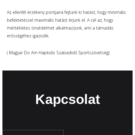
Az ellenfél érzékeny pontjaira fejtünk ki hatást, hogy minimális
befektetéssel maximális hatást érjünk el. A cél az, hogy
mértékletes önvédelmet alkalmazzunk, ami a támadás
erősségéhez igazodik.
( Magyar Do Am Hapkido Szabadidő Sportszövetség)
Kapcsolat