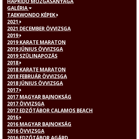
HAPKIDO MOZGÁSANYAGA
GALÉRIA
TAEKWONDO KÉPEK
2021
2021 DECEMBER ÖVVIZSGA
2019
2019 KARATE MARATON
2019 JÚNIUS ÖVVIZSGA
2019 SZÜLINAPOZÁS
2018
2018 KARATE MARATON
2018 FEBRUÁR ÖVVIZSGA
2018 JÚNIUS ÖVVIZSGA
2017
2017 MAGYAR BAJNOKSÁG
2017 ÖVVIZSGA
2017 EDZŐTÁBOR CALAMOS BEACH
2016
2016 MAGYAR BAJNOKSÁG
2016 ÖVVIZSGA
2016 EDZŐTÁBOR AGÁRD